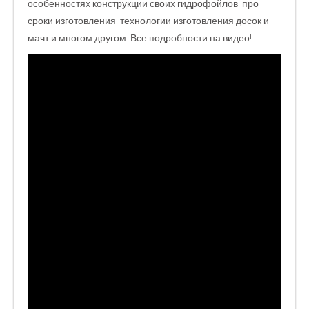
особенностях конструкции своих гидрофойлов,
про
сроки изготовления, технологии изготовления досок и
мачт и многом другом. Все подробности на видео!