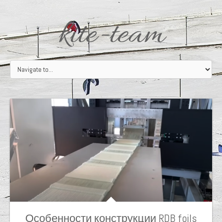
kite-team
Особенности конструкции RDB foils