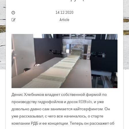
14.12.2020
Article
Денис Хлебников владеет собственной фирмой по
производству гидрофойлов и досок RDBfoils, и уже
довольно давно сам занимается кайтсерфингом. Он
уже рассказывал, с чего все начиналось, о старте
компании РДБ и ее концепции. Теперь он расскажет об