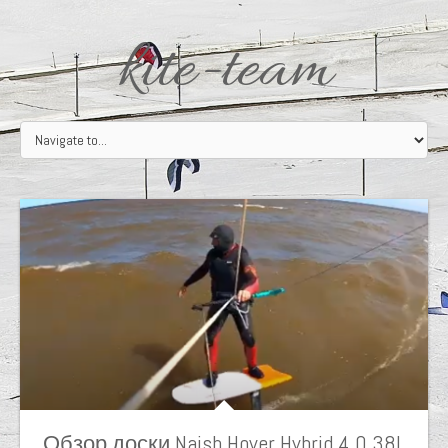
kite-team
Обзор доски Naish Hover Hybrid 4.0 38L