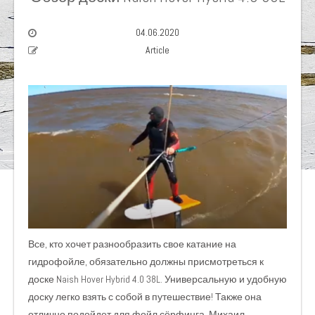
04.06.2020
Article
Все, кто хочет разнообразить свое катание на
гидрофойле, обязательно должны присмотреться к
доске Naish Hover Hybrid 4.0 38L. Универсальную и удобную
доску легко взять с собой в путешествие! Также она
отлично подойдет для фойл сёрфинга. Михаил