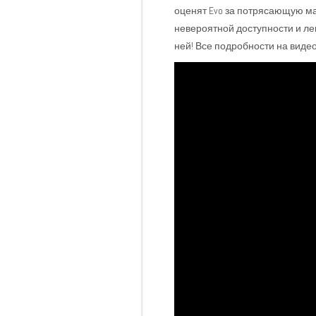
оценят Evo за потрясающую ма
невероятной доступности и ле
ней! Все подробности на видео