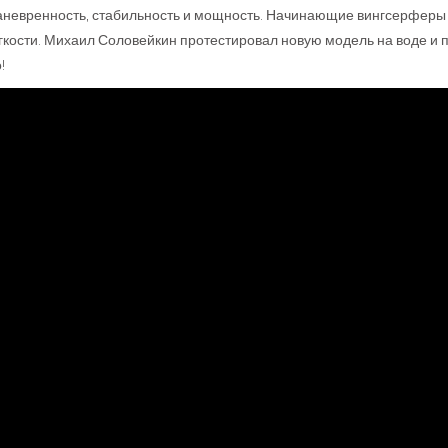
невренность, стабильность и мощность. Начинающие вингсерферы с
гкости. Михаил Соловейкин протестировал новую модель на воде и
!