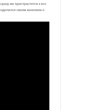
разу же пристрастятся к его
 поделился своим мнением о