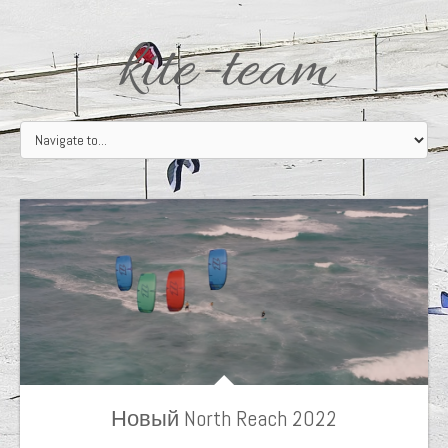
kite-team
Новый North Reach 2022