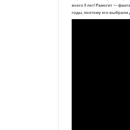
всего 8 лет! Рамсгит — фан
годы, поэтому его выбрали 