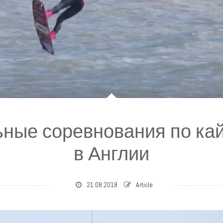
ные соревнования по ка
в Англии
21.08.2018
Article