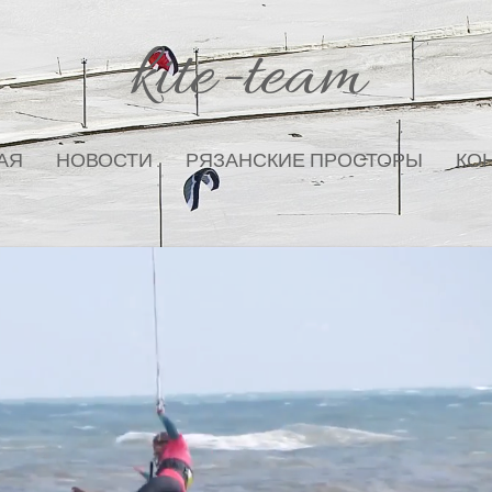
kite-team
АЯ
НОВОСТИ
РЯЗАНСКИЕ ПРОСТОРЫ
КО