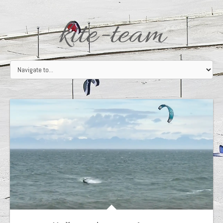
kite-team