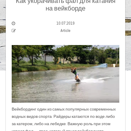
Как укорачивать фал для катания
на вейкборде
10.07.2019
Article
Вейкбординг один из самых популярных современных
водных видов спорта. Райдеры катаются по воде либо
за катером, либо на лебедке. Важную роль при этом