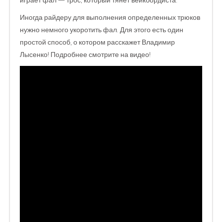
играет фал — трос, который тянет вейкбордиста.
Иногда райдеру для выполнения определенных трюков
нужно немного укоротить фал. Для этого есть один
простой способ, о котором расскажет Владимир
Лысенко! Подробнее смотрите на видео!