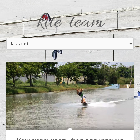
kite-team