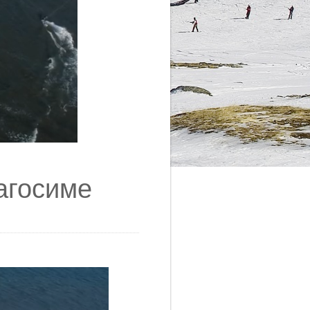
агосиме