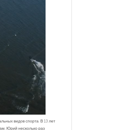
ьных видов спорта. В 13 лет
ам, Юрий несколько раз