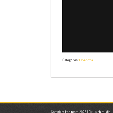
Categories:
Новости
Copyright kite-team 2026 |
Fly - web studio