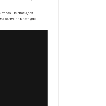
ают разные споты для
има отличное место для