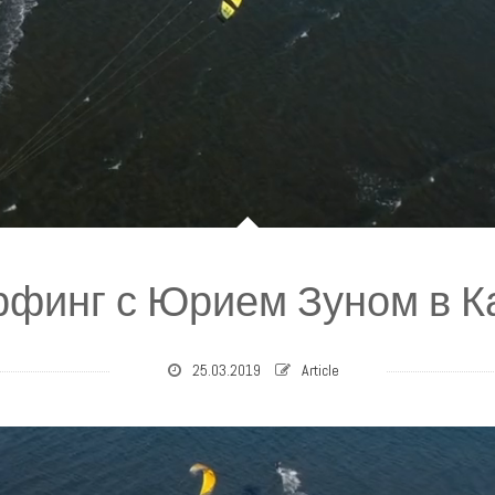
рфинг с Юрием Зуном в К
25.03.2019
Article