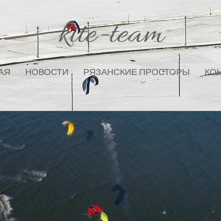
kite-team
АЯ
НОВОСТИ
РЯЗАНСКИЕ ПРОСТОРЫ
КО