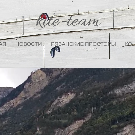
kite-team
АЯ
НОВОСТИ
РЯЗАНСКИЕ ПРОСТОРЫ
КО