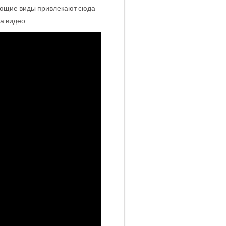
сающие виды привлекают сюда
а видео!