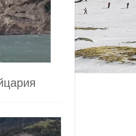
ейцария