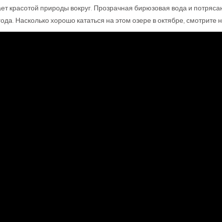
ает красотой природы вокруг. Прозрачная бирюзовая вода и потря
да. Насколько хорошо кататься на этом озере в октябре, смотрите н