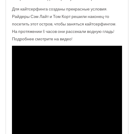
Для кайтсерфинга созданы прекрасные условия.
Райдеры Сэм Лайт и Том Корт решили наконец-то
посетить этот остров, чтобы заняться кайтсерфингом.
На протяжении 6 часов они рассекали водную гладь!
Подробнее смотрите на видео!