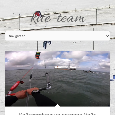
kite-team