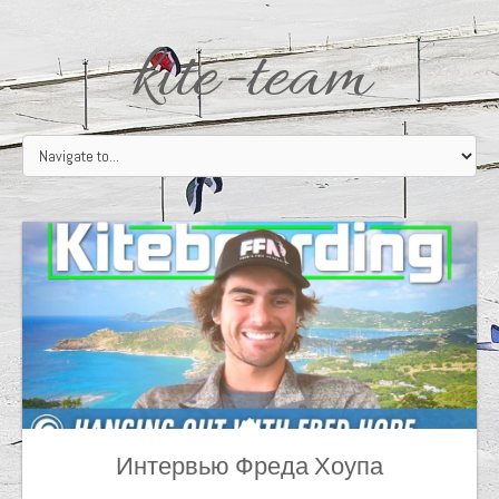
kite-team
Интервью Фреда Хоупа