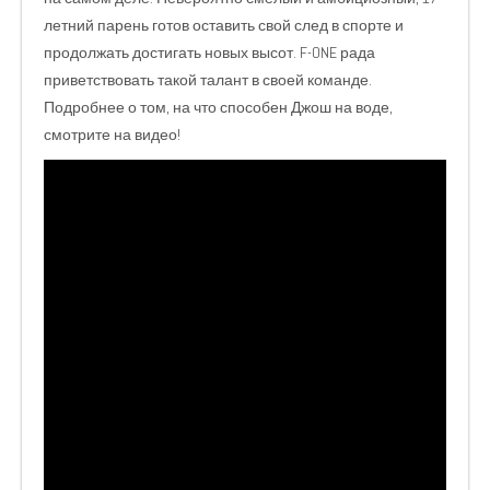
летний парень готов оставить свой след в спорте и
продолжать достигать новых высот. F-ONE рада
приветствовать такой талант в своей команде.
Подробнее о том, на что способен Джош на воде,
смотрите на видео!