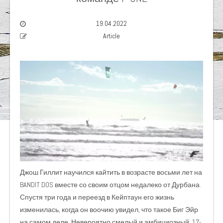
19.04.2022
Article
Джош Гиллит научился кайтить в возрасте восьми лет на
BANDIT DOS вместе со своим отцом недалеко от Дурбана.
Спустя три года и переезд в Кейптаун его жизнь
изменилась, когда он воочию увидел, что такое Биг Эйр
на самом деле. Невероятно смелый и амбициозный, 17-