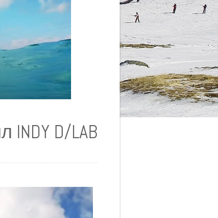
л INDY D/LAB