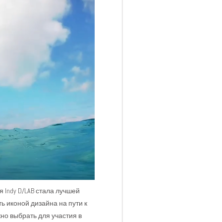
Indy D/LAB стала лучшей
ь иконой дизайна на пути к
но выбрать для участия в