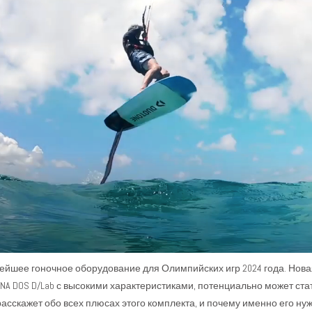
йшее гоночное оборудование для Олимпийских игр 2024 года. Новая 
NA DOS D/Lab с высокими характеристиками, потенциально может стат
сскажет обо всех плюсах этого комплекта, и почему именно его нуж