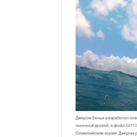
Джером Бонье разработал нове
гоночной доской, а фойл DAYTO
Олимпийским играм! Джером ра