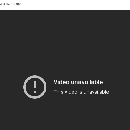
ти на видео!