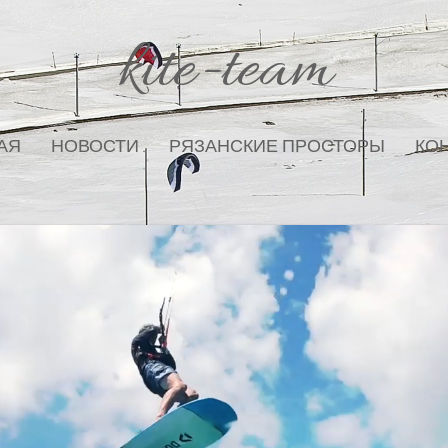
kite-team
АЯ
НОВОСТИ
РЯЗАНСКИЕ ПРОСТОРЫ
КО