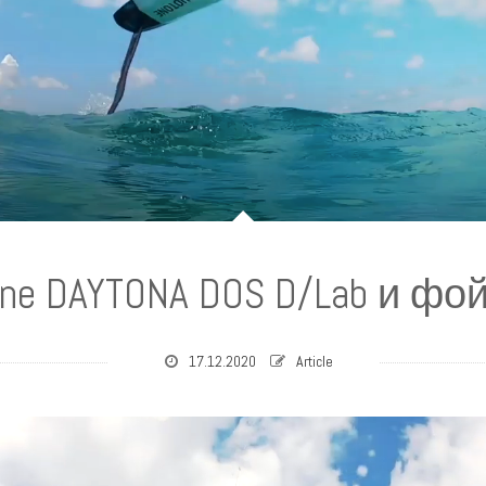
ne DAYTONA DOS D/Lab и фой
17.12.2020
Article