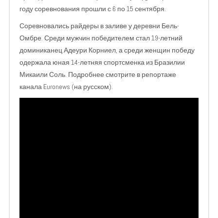
году соревнования прошли с 6 по 15 сентября.
Соревновались р
айдеры в заливе у деревни Бель-
Омбре. Среди мужчин победителем стал 19-летний
доминиканец Адеури Корниел, а среди женщин победу
одержала юная 14-летняя спортсменка из Бразилии
Микаили Соль. Подробнее смотрите в репортаже
канала E
uronews (на русском).