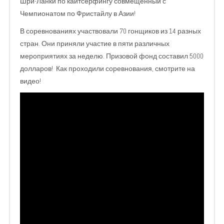
Шри-Ланки по кайтсерфингу совмещенный с
Чемпионатом по Фристайлу в Азии!
В соревнованиях участвовали 70 гонщиков из 14 разных
стран. Они приняли участие в пяти различных
мероприятиях за неделю. Призовой фонд составил 5000
долларов! Как проходили соревнования, смотрите на
видео!