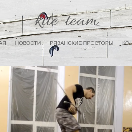
kite-team
АЯ
НОВОСТИ
РЯЗАНСКИЕ ПРОСТОРЫ
КО