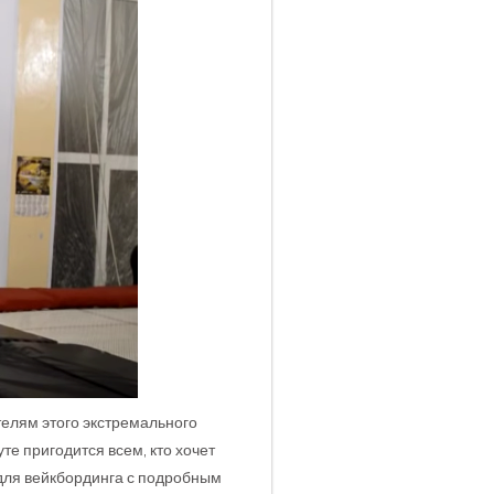
телям этого экстремального
е пригодится всем, кто хочет
для вейкбординга с подробным