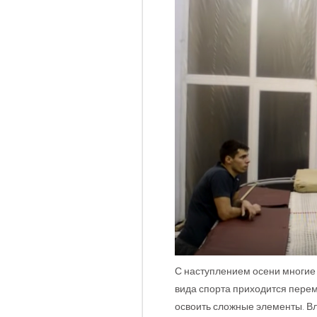
С наступлением осени многие 
вида спорта приходится перем
освоить сложные элементы. В