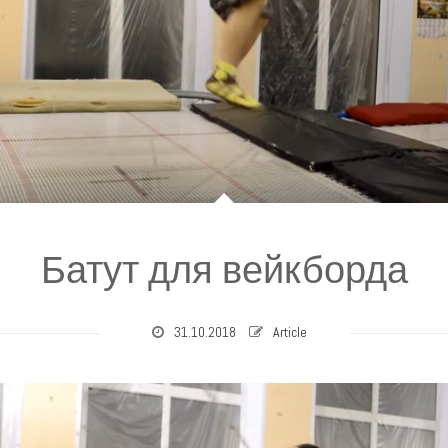
Батут для вейкборда
31.10.2018
Article