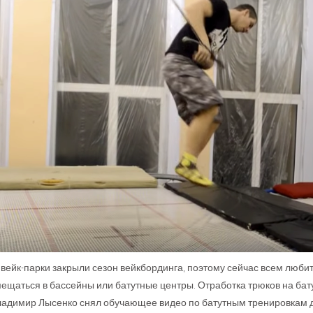
вейк-парки закрыли сезон вейкбординга, поэтому сейчас всем люби
ещаться в бассейны или батутные центры. Отработка трюков на батут
ладимир Лысенко снял обучающее видео по батутным тренировкам 